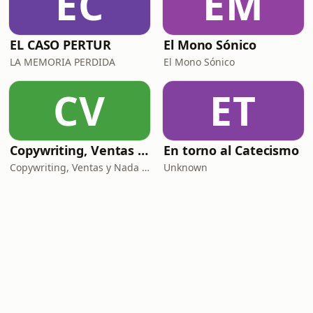
EC
EM
EL CASO PERTUR
El Mono Sónico
LA MEMORIA PERDIDA
El Mono Sónico
CV
ET
Copywriting, Ventas y Nada que perder
En torno al Catecismo
Copywriting, Ventas y Nada que Perder
Unknown