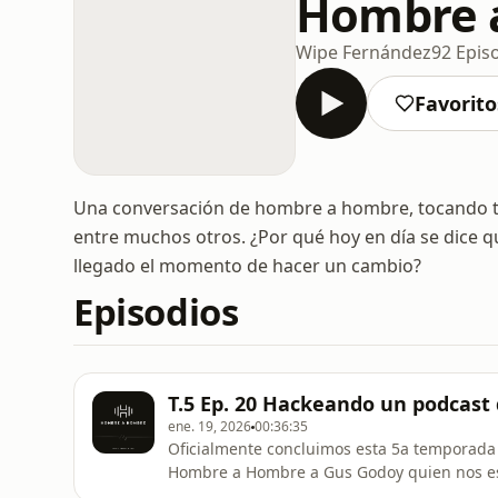
Hombre 
Wipe Fernández
92 Epis
Favorito
Una conversación de hombre a hombre, tocando tem
entre muchos otros. ¿Por qué hoy en día se dice q
llegado el momento de hacer un cambio?
Episodios
T.5 Ep. 20 Hackeando un podcast
ene. 19, 2026
00:36:35
Oficialmente concluimos esta 5a temporada 
Hombre a Hombre a Gus Godoy quien nos es
próximamente. Queremos que conozcas más d