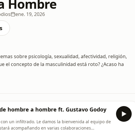
a Hombre
odios
ene. 19, 2026
s
as sobre psicología, sexualidad, afectividad, religión,
ue el concepto de la masculinidad está roto? ¿Acaso ha
 de hombre a hombre ft. Gustavo Godoy
con un infiltrado. Le damos la bienvenida al equipo de
tará acompañando en varias colaboraciones
e él y su camino en la restauración de su