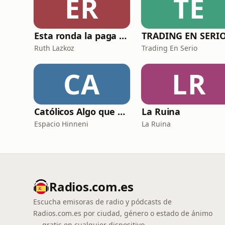
ER
TE
Esta ronda la paga Newton
TRADING EN SERI
Ruth Lazkoz
Trading En Serio
CA
LR
Católicos Algo que Saber
La Ruina
Espacio Hinneni
La Ruina
Radios.com.es
Escucha emisoras de radio y pódcasts de
Radios.com.es por ciudad, género o estado de ánimo
— gratis en cualquier dispositivo.