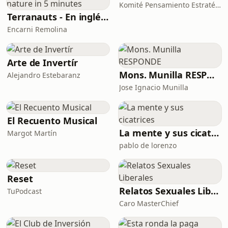
Komité Pensamiento Estratégico
Terranauts - En inglés y en español. Science and nature in 5 minutes
Encarni Remolina
Arte de Invertír
Mons. Munilla RESPONDE
Alejandro Estebaranz
Jose Ignacio Munilla
El Recuento Musical
La mente y sus cicatrices
Margot Martín
pablo de lorenzo
Reset
Relatos Sexuales Liberales
TuPodcast
Caro MasterChief