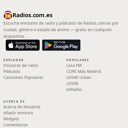
Radios.com.es
Escucha emisoras de radio y pódcasts de Radios.com.es por
ciudad, género o estado de ánimo — gratis en cualquier
dispositivo.
EXPLORAR
POPULARES
Emisoras de radio
Loca FM
Pódcasts
COPE Más Madrid
Canciones Populares
LOS40 Urban
LOS40
esRadio
ACERCA DE
Acerca de Nosotros
Añadir emisora
Widgets
Comentarios