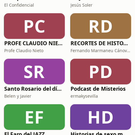
El Confidencial
Jesús Soler
PC
RD
PROFE CLAUDIO NIETO
RECORTES DE HISTORIA Y CIENCIA
Profe Claudio Nieto
Fernando Marmaneu Cánovas
SR
PD
Santo Rosario del día. 🙏 Reza con nosotros en castellano 🇪🇸
Podcast de Misterios
Belen y Javier
ermakysevilla
EF
HD
El Faro del JAZZ
Historias de sexo muy intensas y calientes