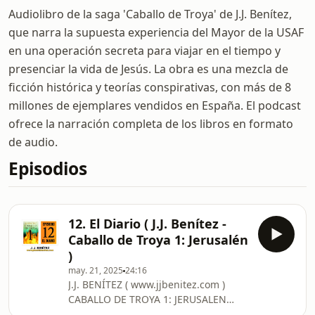
Audiolibro de la saga 'Caballo de Troya' de J.J. Benítez,
que narra la supuesta experiencia del Mayor de la USAF
en una operación secreta para viajar en el tiempo y
presenciar la vida de Jesús. La obra es una mezcla de
ficción histórica y teorías conspirativas, con más de 8
millones de ejemplares vendidos en España. El podcast
ofrece la narración completa de los libros en formato
de audio.
Episodios
12. El Diario ( J.J. Benítez -
Caballo de Troya 1: Jerusalén
)
may. 21, 2025
24:16
J.J. BENÍTEZ ( www.jjbenitez.com )
CABALLO DE TROYA 1: JERUSALEN
EPISODIO 12: EL DIARIO ***