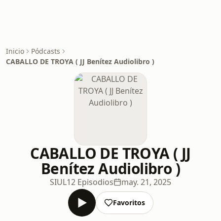
Inicio
Pódcasts
CABALLO DE TROYA ( JJ Benítez Audiolibro )
CABALLO DE TROYA ( JJ
Benítez Audiolibro )
SIUL
12 Episodios
may. 21, 2025
Favoritos