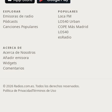
EXPLORAR
POPULARES
Emisoras de radio
Loca FM
Pódcasts
LOS40 Urban
Canciones Populares
COPE Más Madrid
LOS40
esRadio
ACERCA DE
Acerca de Nosotros
Añadir emisora
Widgets
Comentarios
© 2026 Radios.com.es. Todos los derechos reservados.
Política de Privacidad
Términos de Uso