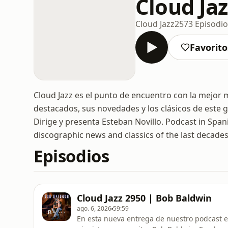
Cloud Ja
Cloud Jazz
2573 Episodio
Favorito
Cloud Jazz es el punto de encuentro con la mejor 
destacados, sus novedades y los clásicos de este 
Dirige y presenta Esteban Novillo. Podcast in Spa
discographic news and classics of the last decades
Episodios
Cloud Jazz 2950 | Bob Baldwin
ago. 6, 2026
59:59
En esta nueva entrega de nuestro podcast es