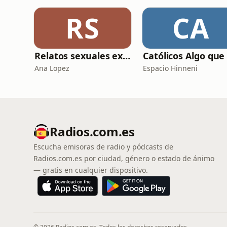
RS
CA
Relatos sexuales explícitos
Ana Lopez
Espacio Hinneni
Radios.com.es
Escucha emisoras de radio y pódcasts de
Radios.com.es por ciudad, género o estado de ánimo
— gratis en cualquier dispositivo.