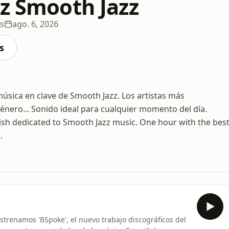
zz Smooth Jazz
s
ago. 6, 2026
s
música en clave de Smooth Jazz. Los artistas más
género... Sonido ideal para cualquier momento del día.
nish dedicated to Smooth Jazz music. One hour with the bes
.
trenamos 'BSpoke', el nuevo trabajo discográficos del