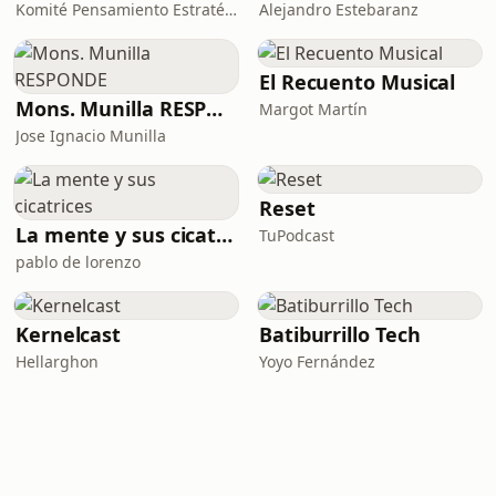
Komité Pensamiento Estratégico
Alejandro Estebaranz
El Recuento Musical
Mons. Munilla RESPONDE
Margot Martín
Jose Ignacio Munilla
Reset
La mente y sus cicatrices
TuPodcast
pablo de lorenzo
Kernelcast
Batiburrillo Tech
Hellarghon
Yoyo Fernández