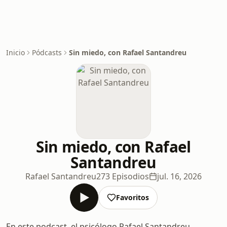
Inicio
Pódcasts
Sin miedo, con Rafael Santandreu
Sin miedo, con Rafael
Santandreu
Rafael Santandreu
273 Episodios
jul. 16, 2026
Favoritos
En este podcast, el psicólogo Rafael Santandreu