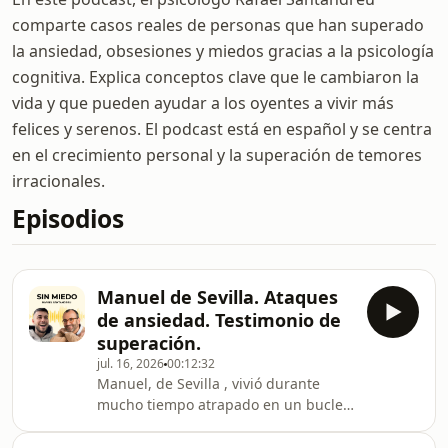
comparte casos reales de personas que han superado
la ansiedad, obsesiones y miedos gracias a la psicología
cognitiva. Explica conceptos clave que le cambiaron la
vida y que pueden ayudar a los oyentes a vivir más
felices y serenos. El podcast está en español y se centra
en el crecimiento personal y la superación de temores
irracionales.
Episodios
Manuel de Sevilla. Ataques
de ansiedad. Testimonio de
superación.
jul. 16, 2026
00:12:32
Manuel, de Sevilla , vivió durante
mucho tiempo atrapado en un bucle
muy duro: ataques de ansiedad
constantes (hasta 4 al día) que le