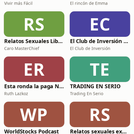
Vivir más Fácil
El rincón de Emma
RS
EC
Relatos Sexuales Liberales
El Club de Inversión podcast
Caro MasterChief
El Club de Inversión
ER
TE
Esta ronda la paga Newton
TRADING EN SERIO
Ruth Lazkoz
Trading En Serio
WP
RS
WorldStocks Podcast
Relatos sexuales explícitos