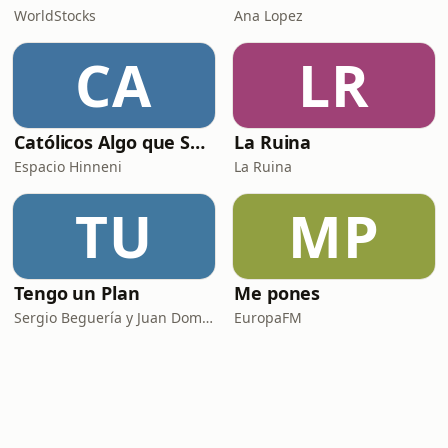
WorldStocks
Ana Lopez
CA
LR
Católicos Algo que Saber
La Ruina
Espacio Hinneni
La Ruina
TU
MP
Tengo un Plan
Me pones
Sergio Beguería y Juan Domínguez
EuropaFM