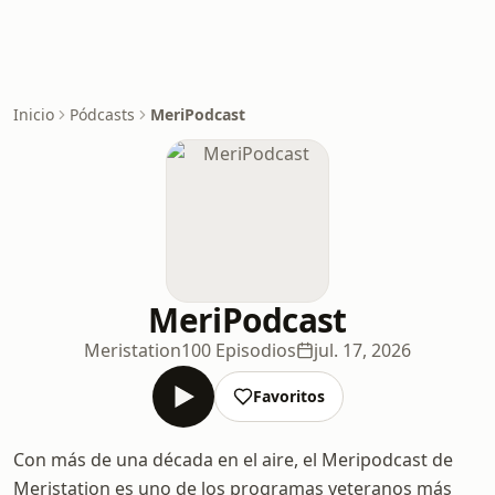
Inicio
Pódcasts
MeriPodcast
MeriPodcast
Meristation
100 Episodios
jul. 17, 2026
Favoritos
Con más de una década en el aire, el Meripodcast de
Meristation es uno de los programas veteranos más