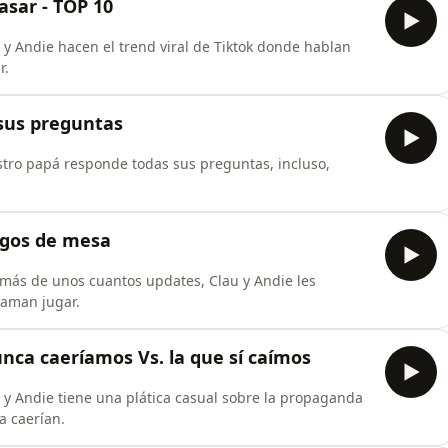
asar - TOP 10
 Andie hacen el trend viral de Tiktok donde hablan
r.
 sus preguntas
ro papá responde todas sus preguntas, incluso,
uegos de mesa
ás de unos cuantos updates, Clau y Andie les
 aman jugar.
unca caeríamos Vs. la que sí caímos
y Andie tiene una plática casual sobre la propaganda
a caerían.