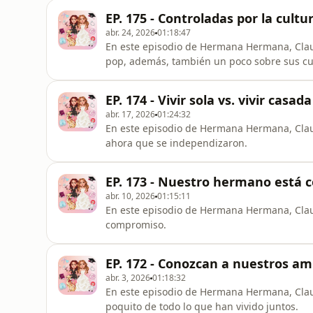
EP. 175 - Controladas por la cultu
abr. 24, 2026
01:18:47
En este episodio de Hermana Hermana, Clau 
pop, además, también un poco sobre sus c
EP. 174 - Vivir sola vs. vivir casada
abr. 17, 2026
01:24:32
En este episodio de Hermana Hermana, Clau 
ahora que se independizaron.
EP. 173 - Nuestro hermano está
abr. 10, 2026
01:15:11
En este episodio de Hermana Hermana, Clau y
compromiso.
EP. 172 - Conozcan a nuestros am
abr. 3, 2026
01:18:32
En este episodio de Hermana Hermana, Clau 
poquito de todo lo que han vivido juntos.