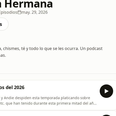
 Hermana
Episodios
may. 29, 2026
s
, chismes, té y todo lo que se les ocurra. Un podcast
nas.
tos del 2026
 y Andie despiden esta temporada platicando sobre
etc. que han tenido durante esta primera mitad del año