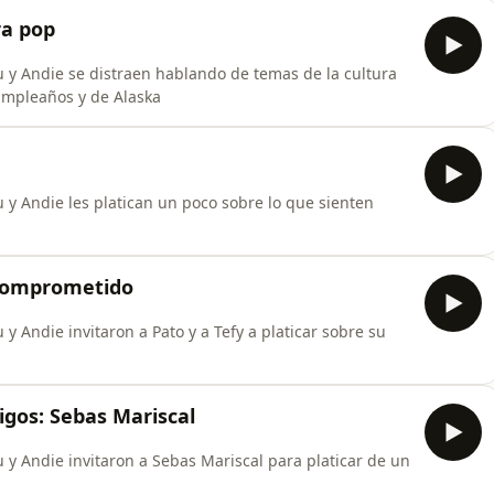
ra pop
y Andie se distraen hablando de temas de la cultura
umpleaños y de Alaska
y Andie les platican un poco sobre lo que sienten
 comprometido
 Andie invitaron a Pato y a Tefy a platicar sobre su
igos: Sebas Mariscal
y Andie invitaron a Sebas Mariscal para platicar de un