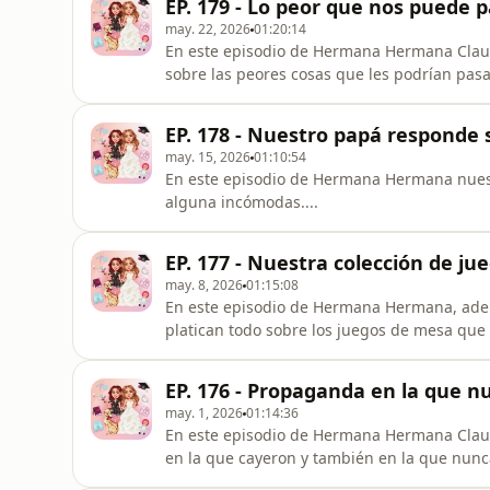
EP. 179 - Lo peor que nos puede p
may. 22, 2026
01:20:14
En este episodio de Hermana Hermana Clau y
sobre las peores cosas que les podrían pasa
EP. 178 - Nuestro papá responde
may. 15, 2026
01:10:54
En este episodio de Hermana Hermana nuest
alguna incómodas....
EP. 177 - Nuestra colección de j
may. 8, 2026
01:15:08
En este episodio de Hermana Hermana, adem
platican todo sobre los juegos de mesa que
EP. 176 - Propaganda en la que n
may. 1, 2026
01:14:36
En este episodio de Hermana Hermana Clau 
en la que cayeron y también en la que nunc