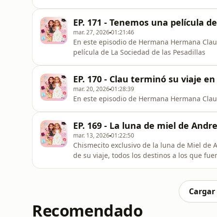
EP. 171 - Tenemos una película de
mar. 27, 2026
01:21:46
En este episodio de Hermana Hermana Clau y 
película de La Sociedad de las Pesadillas
EP. 170 - Clau terminó su viaje en 
mar. 20, 2026
01:28:39
En este episodio de Hermana Hermana Clau le
EP. 169 - La luna de miel de Andr
mar. 13, 2026
01:22:50
Chismecito exclusivo de la luna de Miel de A
de su viaje, todos los destinos a los que fu
Cargar
Recomendado