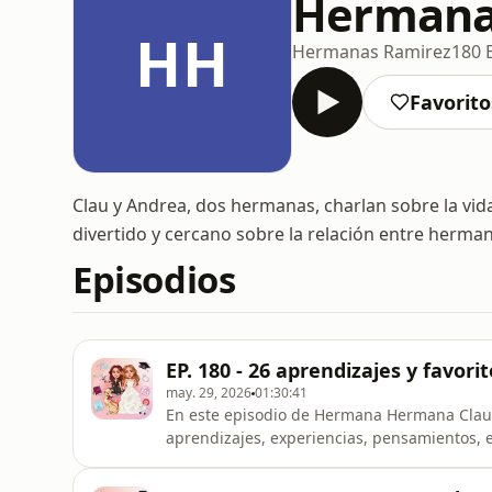
Hermana
HH
Hermanas Ramirez
180 
Favorito
Clau y Andrea, dos hermanas, charlan sobre la vida
divertido y cercano sobre la relación entre herma
Episodios
EP. 180 - 26 aprendizajes y favori
may. 29, 2026
01:30:41
En este episodio de Hermana Hermana Clau
aprendizajes, experiencias, pensamientos, 
2026.