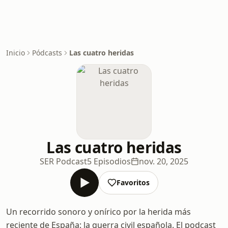
Inicio
Pódcasts
Las cuatro heridas
Las cuatro heridas
SER Podcast
5 Episodios
nov. 20, 2025
Favoritos
Un recorrido sonoro y onírico por la herida más
reciente de España: la guerra civil española. El podcast