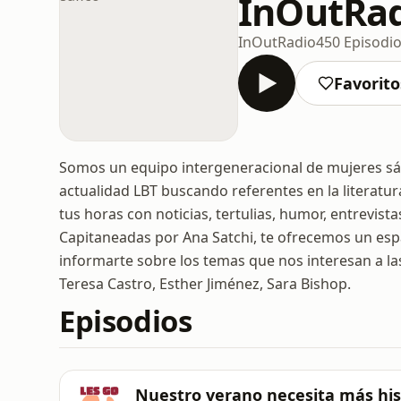
InOutRad
InOutRadio
450 Episodi
Favorito
Somos un equipo intergeneracional de mujeres sáfi
actualidad LBT buscando referentes en la literatura
tus horas con noticias, tertulias, humor, entrevista
Capitaneadas por Ana Satchi, te ofrecemos un esp
informarte sobre los temas que nos interesan a l
Teresa Castro, Esther Jiménez, Sara Bishop.
Episodios
Nuestro verano necesita más hist