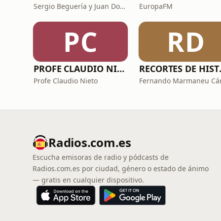
Sergio Beguería y Juan Domínguez
EuropaFM
PC
RD
PROFE CLAUDIO NIETO
RECORTES
Profe Claudio Nieto
Radios.com.es
Escucha emisoras de radio y pódcasts de
Radios.com.es por ciudad, género o estado de ánimo
— gratis en cualquier dispositivo.