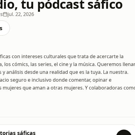
io, tu pódcast sáfico
os
jul. 22, 2026
s
cas con intereses culturales que trata de acercarte la
, los cómics, las series, el cine y la música. Queremos llena
s y análisis desde una realidad que es la tuya. La nuestra.
acio seguro e inclusivo donde comentar, opinar e
as mujeres que aman a otras mujeres. Y colaboradoras com
orias sáficas