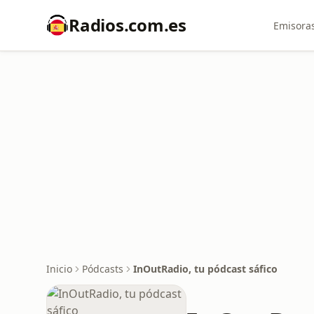
Radios.com.es
Emisoras
Inicio
Pódcasts
InOutRadio, tu pódcast sáfico