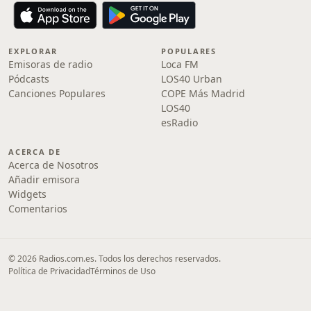
EXPLORAR
POPULARES
Emisoras de radio
Loca FM
Pódcasts
LOS40 Urban
Canciones Populares
COPE Más Madrid
LOS40
esRadio
ACERCA DE
Acerca de Nosotros
Añadir emisora
Widgets
Comentarios
© 2026 Radios.com.es. Todos los derechos reservados.
Política de Privacidad
Términos de Uso