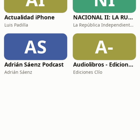
Actualidad iPhone
NACIONAL II: LA RUTA DEL EXILIO
Luis Padilla
La República Independiente de la Radio
AS
A-
Adrián Sáenz Podcast
Audiolibros - Ediciones Clío
Adrián Sáenz
Ediciones Clío