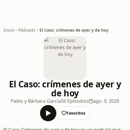
Inicio
Pódcasts
El Caso: crímenes de ayer y de hoy
El Caso: crímenes de ayer y
de hoy
Pablo y Bárbara García
50 Episodios
ago. 9, 2026
Favoritos
El Caso: Crímenes de ayer y de hoy es un podcast que