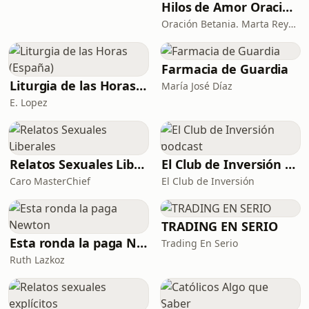
Hilos de Amor Oraciones que sanan el alma. Encuentros íntimos con Dios.
Oración Betania. Marta Reyes y Cristina Martínez
Farmacia de Guardia
Liturgia de las Horas (España)
María José Díaz
E. Lopez
Relatos Sexuales Liberales
El Club de Inversión podcast
Caro MasterChief
El Club de Inversión
TRADING EN SERIO
Esta ronda la paga Newton
Trading En Serio
Ruth Lazkoz