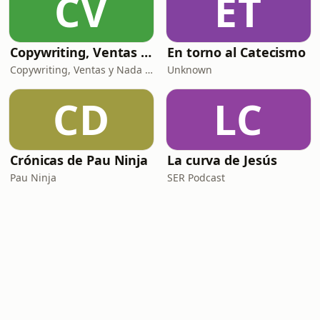
CV
ET
Copywriting, Ventas y Nada que perder
En torno al Catecismo
Copywriting, Ventas y Nada que Perder
Unknown
CD
LC
Crónicas de Pau Ninja
La curva de Jesús
Pau Ninja
SER Podcast