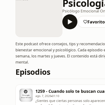
Psicolog
Psicólogo Emocional On
Favorito
Este podcast ofrece consejos, tips y recomendacione
bienestar emocional y psicológico. Cada episodio 
semana, los martes y jueves. El contenido está di
mental.
Episodios
1259 - Cuando solo te buscan cu
ago. 7, 2026
01:10
¿Sientes que ciertas personas solo aparece