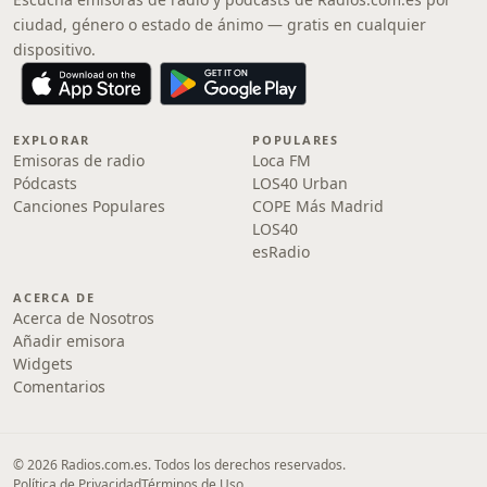
ciudad, género o estado de ánimo — gratis en cualquier
dispositivo.
EXPLORAR
POPULARES
Emisoras de radio
Loca FM
Pódcasts
LOS40 Urban
Canciones Populares
COPE Más Madrid
LOS40
esRadio
ACERCA DE
Acerca de Nosotros
Añadir emisora
Widgets
Comentarios
© 2026 Radios.com.es. Todos los derechos reservados.
Política de Privacidad
Términos de Uso