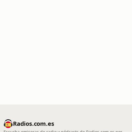
Radios.com.es
Escucha emisoras de radio y pódcasts de Radios.com.es por