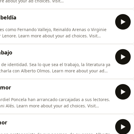
e about your ad choices. Visit
ebeldía
res como Fernando Vallejo, Reinaldo Arenas o Virginie
r Lenore. Learn more about your ad choices. Visit
abajo
e identidad. Sea lo que sea el trabajo, la literatura ya
o charla con Alberto Olmos. Learn more about your ad
humor
diel Poncela han arrancado carcajadas a sus lectores.
i Alés. Learn more about your ad choices. Visit
mor