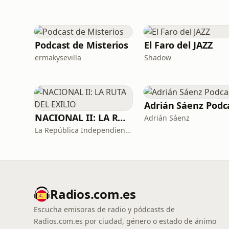
Podcast de Misterios
El Faro del JAZZ
ermakysevilla
Shadow
NACIONAL II: LA RUTA DEL EXILIO
Adrián Sáenz
La República Independiente de la Radio
Radios.com.es
Escucha emisoras de radio y pódcasts de
Radios.com.es por ciudad, género o estado de ánimo