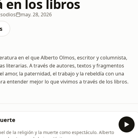
 en los libros
isodios
may. 28, 2026
s
iteratura en el que Alberto Olmos, escritor y columnista,
as literarias. A través de autores, textos y fragmentos
l amor, la paternidad, el trabajo y la rebeldía con una
ara entender mejor lo que vivimos a través de los libros.
muerte
el de la religión y la muerte como espectáculo. Alberto