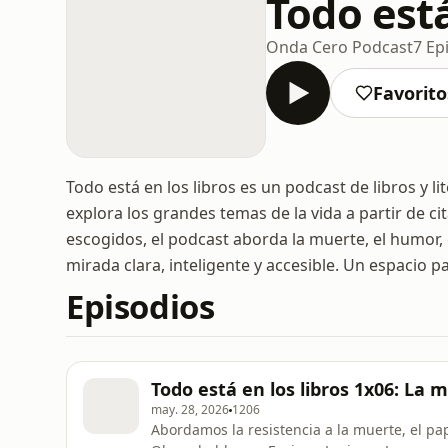
Todo está
Onda Cero Podcast
7 Ep
Favorito
Todo está en los libros es un podcast de libros y l
explora los grandes temas de la vida a partir de cit
escogidos, el podcast aborda la muerte, el humor, e
mirada clara, inteligente y accesible. Un espacio p
Episodios
Todo está en los libros 1x06: La 
may. 28, 2026
1206
Abordamos la resistencia a la muerte, el pap