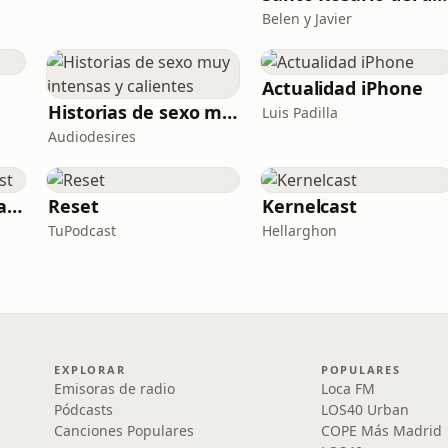
Belen y Javier
Actualidad iPhone
Historias de sexo muy intensas y calientes
Luis Padilla
Audiodesires
Adrián Sáenz Podcast
Reset
Kernelcast
TuPodcast
Hellarghon
EXPLORAR
POPULARES
Emisoras de radio
Loca FM
Pódcasts
LOS40 Urban
Canciones Populares
COPE Más Madrid