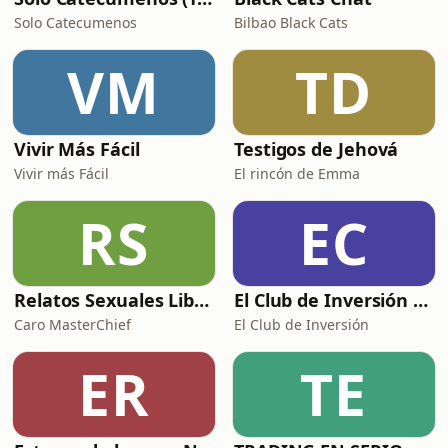
Solo Catecumenos
Bilbao Black Cats
VM
TD
Vivir Más Fácil
Testigos de Jehová
Vivir más Fácil
El rincón de Emma
RS
EC
Relatos Sexuales Liberales
El Club de Inversión podcast
Caro MasterChief
El Club de Inversión
ER
TE