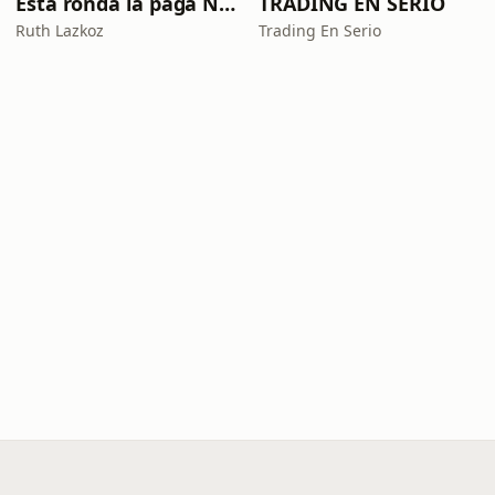
Esta ronda la paga Newton
TRADING EN SERIO
Ruth Lazkoz
Trading En Serio