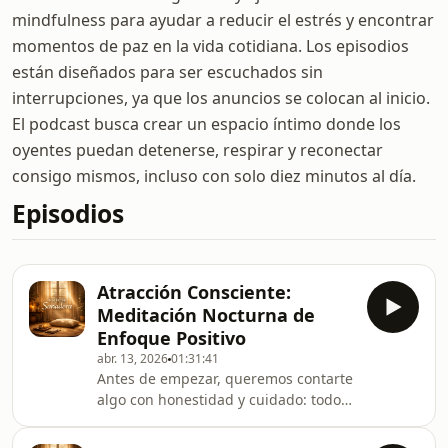
mindfulness para ayudar a reducir el estrés y encontrar
momentos de paz en la vida cotidiana. Los episodios
están diseñados para ser escuchados sin
interrupciones, ya que los anuncios se colocan al inicio.
El podcast busca crear un espacio íntimo donde los
oyentes puedan detenerse, respirar y reconectar
consigo mismos, incluso con solo diez minutos al día.
Episodios
Atracción Consciente:
Meditación Nocturna de
Enfoque Positivo
abr. 13, 2026
01:31:41
Antes de empezar, queremos contarte
algo con honestidad y cuidado: todos
los anuncios están colocados al inicio
de cada episodio para que, una vez