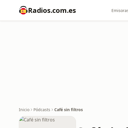
Radios.com.es
Emisoras
Inicio
Pódcasts
Café sin filtros