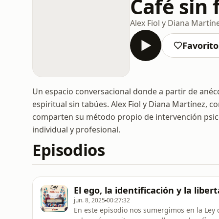
Café sin f
Alex Fiol y Diana Martín
Favorito
Un espacio conversacional donde a partir de anécd
espiritual sin tabúes. Alex Fiol y Diana Martínez,
comparten su método propio de intervención psi
individual y profesional.
Episodios
El ego, la identificación y la liber
jun. 8, 2025
00:27:32
En este episodio nos sumergimos en la Ley d