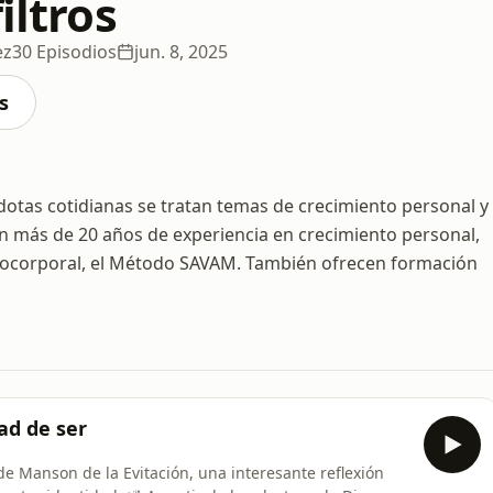
iltros
ez
30 Episodios
jun. 8, 2025
s
otas cotidianas se tratan temas de crecimiento personal y
 con más de 20 años de experiencia en crecimiento personal,
cocorporal, el Método SAVAM. También ofrecen formación
tad de ser
e Manson de la Evitación, una interesante reflexión