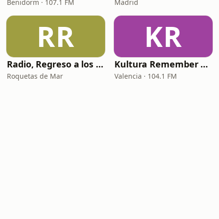
Benidorm · 107.1 FM
Madrid
RR
KR
Radio, Regreso a los 80 y 90
Kultura Remember FM
Roquetas de Mar
Valencia · 104.1 FM