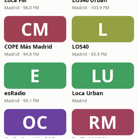
Loca FM
LOS40 Urban
Madrid · 96.0 FM
Madrid · 103.9 FM
CM
L
COPE Más Madrid
LOS40
Madrid · 94.8 FM
Madrid · 93.9 FM
E
LU
esRadio
Loca Urban
Madrid · 99.1 FM
Madrid
OC
RM