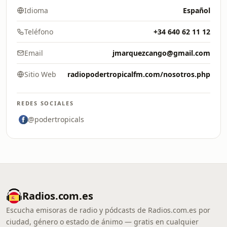
Idioma
Español
Teléfono
+34 640 62 11 12
Email
jmarquezcango@gmail.com
Sitio Web
radiopodertropicalfm.com/nosotros.php
REDES SOCIALES
@podertropicals
Radios.com.es
Escucha emisoras de radio y pódcasts de Radios.com.es por
ciudad, género o estado de ánimo — gratis en cualquier