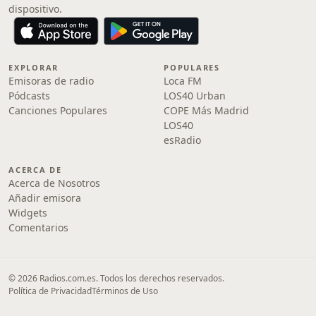
dispositivo.
EXPLORAR
POPULARES
Emisoras de radio
Loca FM
Pódcasts
LOS40 Urban
Canciones Populares
COPE Más Madrid
LOS40
esRadio
ACERCA DE
Acerca de Nosotros
Añadir emisora
Widgets
Comentarios
© 2026 Radios.com.es. Todos los derechos reservados.
Política de Privacidad
Términos de Uso