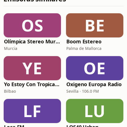
OS
BE
Olímpica Stereo Murcia
Boom Estereo
Murcia
Palma de Mallorca
YE
OE
Yo Estoy Con Tropicana - España
Oxigeno Europa Radio
Bilbao
Sevilla · 106.0 FM
LF
LU