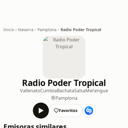
Inicio
Navarra
Pamplona
Radio Poder Tropical
Radio Poder Tropical
Vallenato
Cumbia
Bachata
Salsa
Merengue
Pamplona
Favoritos
Emisoras similares