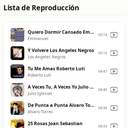
Lista de Reproducción
Quiero Dormir Cansado Emmanuel
05:14
Emmanuel
Y Volvere Los Angeles Negros
05:10
Los Angeles Negros
Tu Me Amas Roberto Luti
04:47
Roberto Luti
A Veces Tu, A Veces Yo Julio Iglesias
04:40
Julio Iglesias
De Punta a Punta Alvaro Torres
04:36
Alvaro Torres
25 Rosas Joan Sebastian
04:33