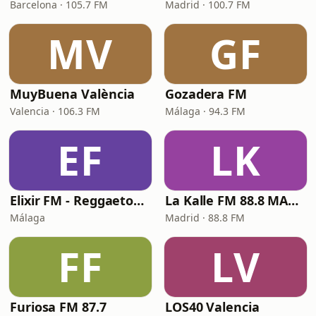
Barcelona · 105.7 FM
Madrid · 100.7 FM
MV
GF
MuyBuena València
Gozadera FM
Valencia · 106.3 FM
Málaga · 94.3 FM
EF
LK
Elixir FM - Reggaeton Party
La Kalle FM 88.8 MADRID
Málaga
Madrid · 88.8 FM
FF
LV
Furiosa FM 87.7
LOS40 Valencia