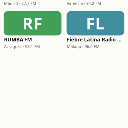
Madrid · 87.7 FM
Valencia · 94.2 FM
RF
FL
RUMBA FM
Fiebre Latina Radio 96.6 FM
Zaragoza · 93.1 FM
Málaga · 96.6 FM