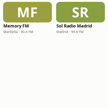
MF
SR
Memory FM
Sol Radio Madrid
Marbella · 90.4 FM
Madrid · 99.8 FM