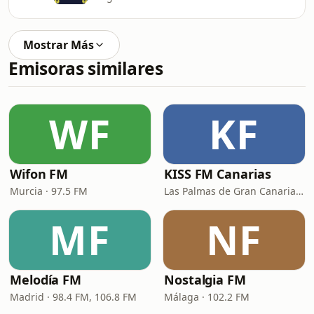
Mostrar Más
Emisoras similares
WF
KF
Wifon FM
KISS FM Canarias
Murcia · 97.5 FM
Las Palmas de Gran Canaria · 102.4 FM
MF
NF
Melodía FM
Nostalgia FM
Madrid · 98.4 FM, 106.8 FM
Málaga · 102.2 FM