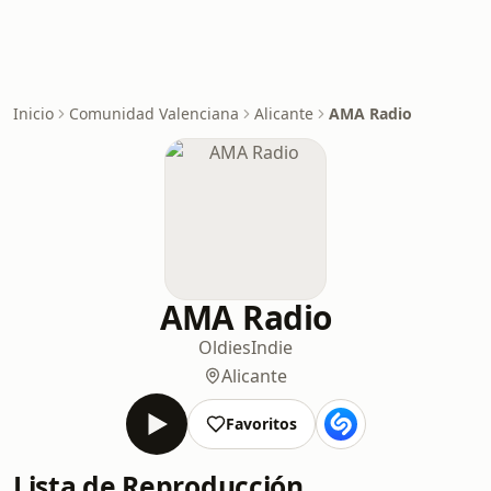
Inicio
Comunidad Valenciana
Alicante
AMA Radio
AMA Radio
Oldies
Indie
Alicante
Favoritos
Lista de Reproducción