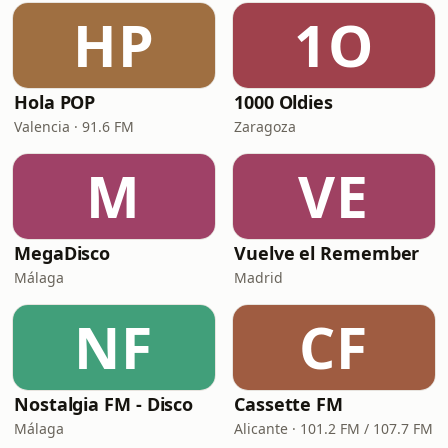
HP
1O
Hola POP
1000 Oldies
Valencia · 91.6 FM
Zaragoza
M
VE
MegaDisco
Vuelve el Remember
Málaga
Madrid
NF
CF
Nostalgia FM - Disco
Cassette FM
Málaga
Alicante · 101.2 FM / 107.7 FM