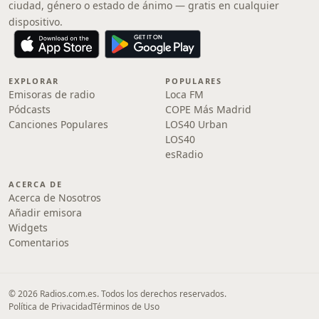
ciudad, género o estado de ánimo — gratis en cualquier
dispositivo.
EXPLORAR
POPULARES
Emisoras de radio
Loca FM
Pódcasts
COPE Más Madrid
Canciones Populares
LOS40 Urban
LOS40
esRadio
ACERCA DE
Acerca de Nosotros
Añadir emisora
Widgets
Comentarios
© 2026 Radios.com.es. Todos los derechos reservados.
Política de Privacidad
Términos de Uso