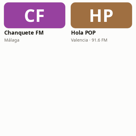
CF
HP
Chanquete FM
Hola POP
Málaga
Valencia · 91.6 FM