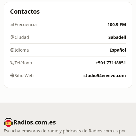
Contactos
Frecuencia
100.9 FM
Ciudad
Sabadell
Idioma
Español
Teléfono
+591 77118851
Sitio Web
studio54envivo.com
Radios.com.es
Escucha emisoras de radio y pódcasts de Radios.com.es por