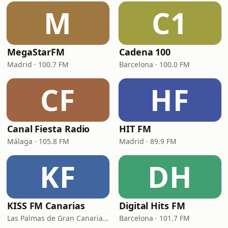
M
C1
MegaStarFM
Cadena 100
Madrid · 100.7 FM
Barcelona · 100.0 FM
CF
HF
Canal Fiesta Radio
HIT FM
Málaga · 105.8 FM
Madrid · 89.9 FM
KF
DH
KISS FM Canarias
Digital Hits FM
Las Palmas de Gran Canaria · 102.4 FM
Barcelona · 101.7 FM