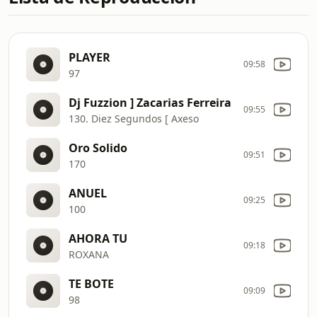
PLAYER
09:58
97
Dj Fuzzion ] Zacarias Ferreira
09:55
130. Diez Segundos [ Axeso
Oro Solido
09:51
170
ANUEL
09:25
100
AHORA TU
09:18
ROXANA
TE BOTE
09:09
98