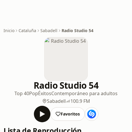
Inicio
Cataluña
Sabadell
Radio Studio 54
Radio Studio 54
Top 40
Pop
Éxitos
Contemporáneo para adultos
Sabadell
100.9 FM
Favoritos
Lista de Reproducción