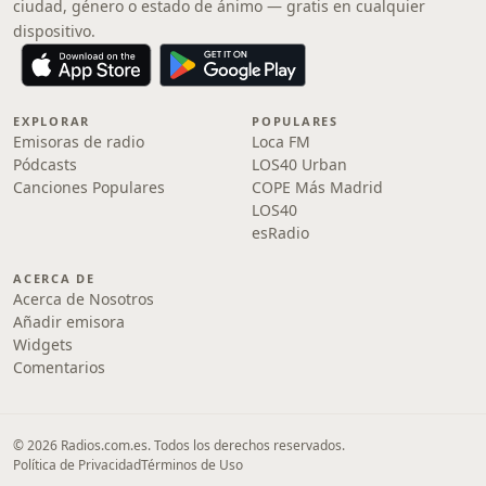
ciudad, género o estado de ánimo — gratis en cualquier
dispositivo.
EXPLORAR
POPULARES
Emisoras de radio
Loca FM
Pódcasts
LOS40 Urban
Canciones Populares
COPE Más Madrid
LOS40
esRadio
ACERCA DE
Acerca de Nosotros
Añadir emisora
Widgets
Comentarios
© 2026 Radios.com.es. Todos los derechos reservados.
Política de Privacidad
Términos de Uso