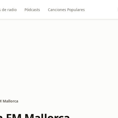
 de radio
Pódcasts
Canciones Populares
 Mallorca
 FM Mallorca