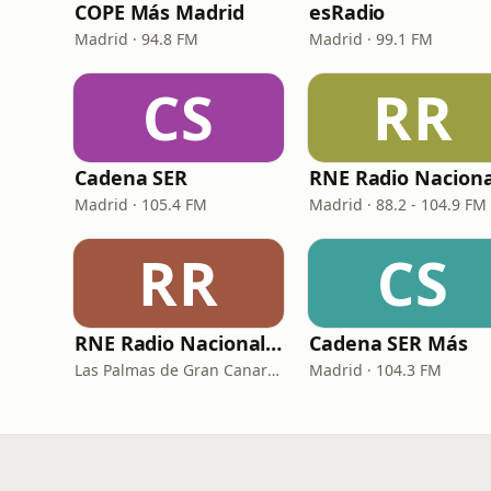
COPE Más Madrid
esRadio
Madrid · 94.8 FM
Madrid · 99.1 FM
CS
RR
Cadena SER
RNE Radio Naciona
Madrid · 105.4 FM
Madrid · 88.2 - 104.9 FM
RR
CS
RNE Radio Nacional - Canarias
Cadena SER Más
Las Palmas de Gran Canaria · 92.8 FM
Madrid · 104.3 FM