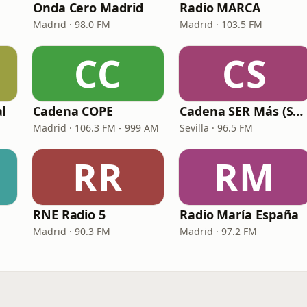
Onda Cero Madrid
Radio MARCA
Madrid · 98.0 FM
Madrid · 103.5 FM
CC
CS
l
Cadena COPE
Cadena SER Más (SER+ Sevilla)
Madrid · 106.3 FM - 999 AM
Sevilla · 96.5 FM
RR
RM
RNE Radio 5
Radio María España
Madrid · 90.3 FM
Madrid · 97.2 FM