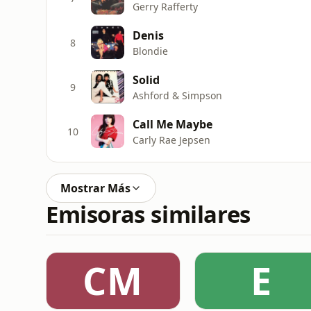
Gerry Rafferty
Denis
8
Blondie
Solid
9
Ashford & Simpson
Call Me Maybe
10
Carly Rae Jepsen
Mostrar Más
Emisoras similares
CM
E