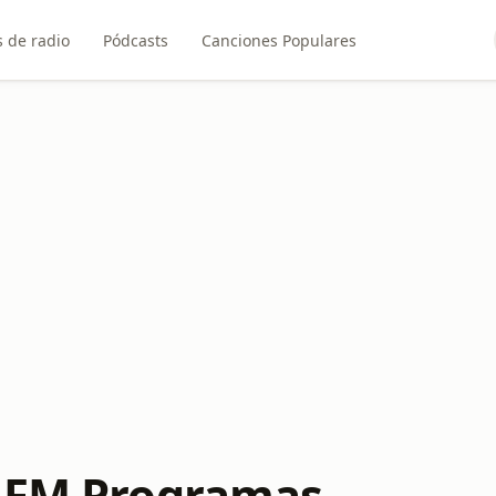
 de radio
Pódcasts
Canciones Populares
 FM Programas