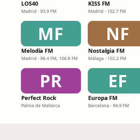
LOS40
KISS FM
Madrid · 93.9 FM
Madrid · 102.7 FM
MF
NF
Melodía FM
Nostalgia FM
Madrid · 98.4 FM, 106.8 FM
Málaga · 102.2 FM
PR
EF
Perfect Rock
Europa FM
Palma de Mallorca
Barcelona · 94.9 FM