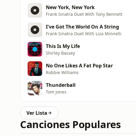
New York, New York
Frank Sinatra Duet With Tony Bennett
I've Got The World On A String
Frank Sinatra Duet With Liza Minnelli
This Is My Life
Shirley Bassey
No One Likes A Fat Pop Star
Robbie Williams
Thunderball
Tom Jones
Ver Lista
Canciones Populares