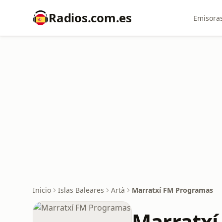
Radios.com.es
Emisoras
Inicio
Islas Baleares
Artà
Marratxí FM Programas
Marratxí