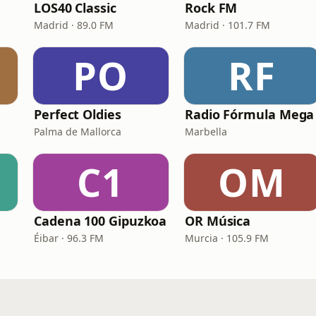
LOS40 Classic
Rock FM
Madrid · 89.0 FM
Madrid · 101.7 FM
PO
RF
Perfect Oldies
Radio Fórmula Mega
Palma de Mallorca
Marbella
C1
OM
Cadena 100 Gipuzkoa
OR Música
Éibar · 96.3 FM
Murcia · 105.9 FM