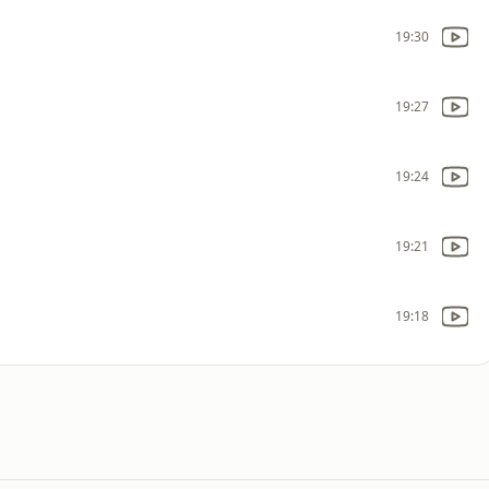
19:30
19:27
19:24
19:21
19:18