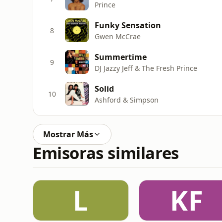
Prince
Funky Sensation
8
Gwen McCrae
Summertime
9
DJ Jazzy Jeff & The Fresh Prince
Solid
10
Ashford & Simpson
Mostrar Más
Emisoras similares
L
KF