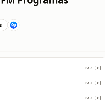
s
19:38
19:35
19:33