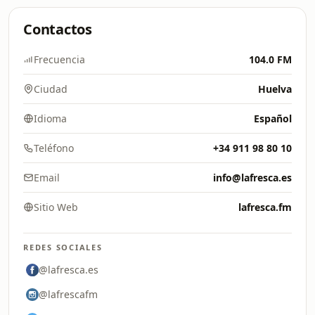
Contactos
Frecuencia
104.0 FM
Ciudad
Huelva
Idioma
Español
Teléfono
+34 911 98 80 10
Email
info@lafresca.es
Sitio Web
lafresca.fm
REDES SOCIALES
@lafresca.es
@lafrescafm