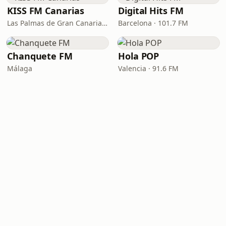
KISS FM Canarias
Digital Hits FM
Las Palmas de Gran Canaria · 102.4 FM
Barcelona · 101.7 FM
Chanquete FM
Hola POP
Málaga
Valencia · 91.6 FM