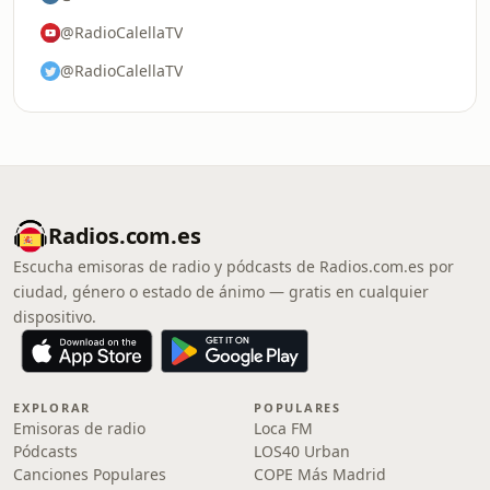
@RadioCalellaTV
@RadioCalellaTV
Radios.com.es
Escucha emisoras de radio y pódcasts de Radios.com.es por
ciudad, género o estado de ánimo — gratis en cualquier
dispositivo.
EXPLORAR
POPULARES
Emisoras de radio
Loca FM
Pódcasts
LOS40 Urban
Canciones Populares
COPE Más Madrid