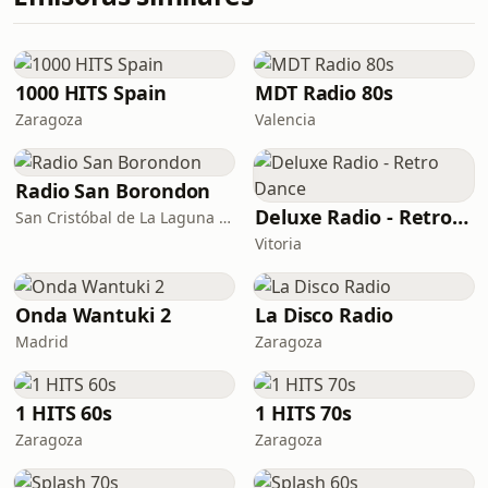
1000 HITS Spain
MDT Radio 80s
Zaragoza
Valencia
Radio San Borondon
Deluxe Radio - Retro Dance
San Cristóbal de La Laguna · 92.0 FM
Vitoria
Onda Wantuki 2
La Disco Radio
Madrid
Zaragoza
1 HITS 60s
1 HITS 70s
Zaragoza
Zaragoza