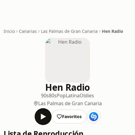
Inicio
Canarias
Las Palmas de Gran Canaria
Hen Radio
Hen Radio
90s
80s
Pop
Latina
Oldies
Las Palmas de Gran Canaria
Favoritos
Lista de Reproducción