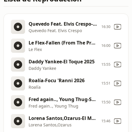
Quevedo Feat. Elvis Crespo-La Graciosa 2026
16:30
Quevedo Feat. Elvis Crespo
Le Flex-Fallen (From The Pretty Woman Soundtrack) 2026
16:00
Le Flex
Daddy Yankee-El Toque 2025
15:55
Daddy Yankee
Roalía-Focu 'Ranni 2026
15:51
Roalía
Fred again.., Young Thug-Scared 2026
15:50
Fred again.., Young Thug
Lorena Santos,Ozarus-El Mejor Regalo 2026
15:46
Lorena Santos,Ozarus