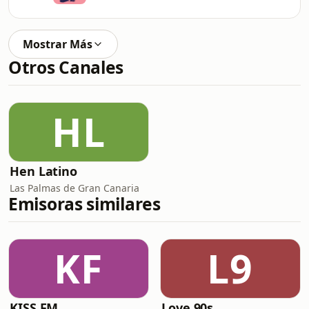
Mostrar Más
Otros Canales
HL
Hen Latino
Las Palmas de Gran Canaria
Emisoras similares
KF
L9
KISS FM
Love 90s