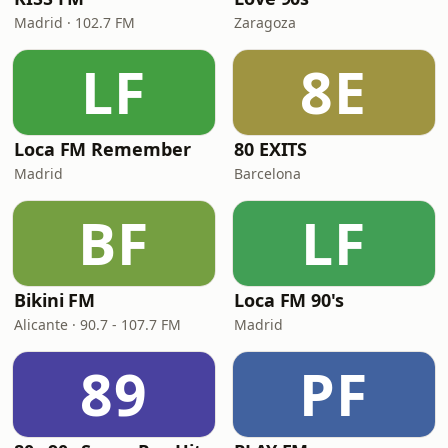
Madrid · 102.7 FM
Zaragoza
LF
8E
Loca FM Remember
80 EXITS
Madrid
Barcelona
BF
LF
Bikini FM
Loca FM 90's
Alicante · 90.7 - 107.7 FM
Madrid
89
PF