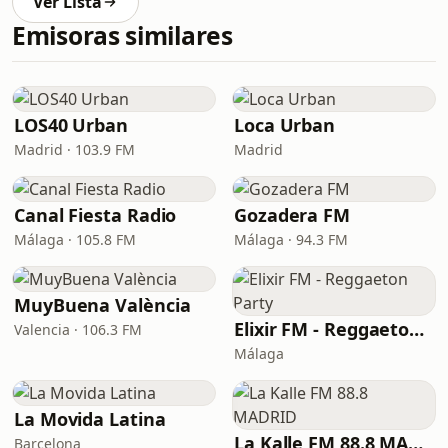
Ver Lista
Emisoras similares
LOS40 Urban
Loca Urban
Madrid · 103.9 FM
Madrid
Canal Fiesta Radio
Gozadera FM
Málaga · 105.8 FM
Málaga · 94.3 FM
MuyBuena València
Elixir FM - Reggaeton Party
Valencia · 106.3 FM
Málaga
La Movida Latina
La Kalle FM 88.8 MADRID
Barcelona