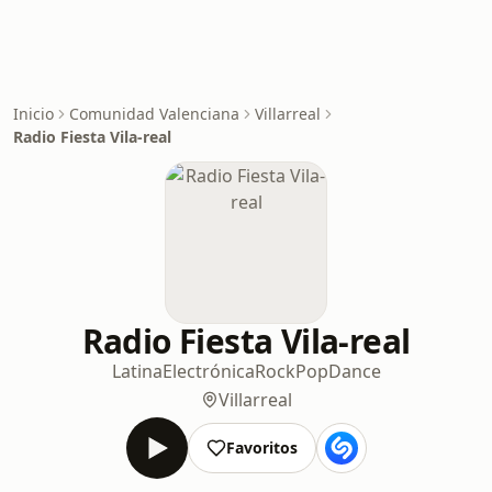
Inicio
Comunidad Valenciana
Villarreal
Radio Fiesta Vila-real
Radio Fiesta Vila-real
Latina
Electrónica
Rock
Pop
Dance
Villarreal
Favoritos