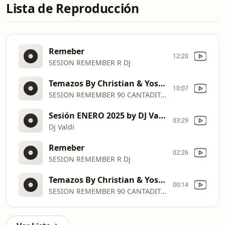
Lista de Reproducción
Remeber
12:20
SESION REMEMBER R DJ
Temazos By Christian & Yose #remember #cantaditas #90s
10:07
SESION REMEMBER 90 CANTADITAS
Sesión ENERO 2025 by DJ Valdi (Mix Reggaeton, Latin Hits y Éxitos TikTok)
03:29
Dj Valdi
Remeber
02:26
SESION REMEMBER R DJ
Temazos By Christian & Yose #remember #cantaditas #90s
00:14
SESION REMEMBER 90 CANTADITAS