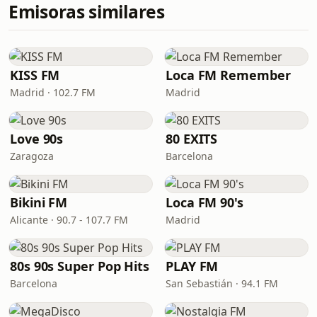
Emisoras similares
KISS FM
Loca FM Remember
Madrid · 102.7 FM
Madrid
Love 90s
80 EXITS
Zaragoza
Barcelona
Bikini FM
Loca FM 90's
Alicante · 90.7 - 107.7 FM
Madrid
80s 90s Super Pop Hits
PLAY FM
Barcelona
San Sebastián · 94.1 FM