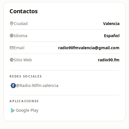
Contactos
Ciudad
Valencia
Idioma
Español
Email
radio90fmvalencia@gmail.com
Sitio Web
radio90.fm
REDES SOCIALES
@Radio.90fm.valencia
APLICACIONES
Google Play