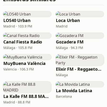
LOS40 Urban
Loca Urban
Madrid · 103.9 FM
Madrid
Canal Fiesta Radio
Gozadera FM
Málaga · 105.8 FM
Málaga · 94.3 FM
MuyBuena València
Elixir FM - Reggaeton Party
Valencia · 106.3 FM
Málaga
La Movida Latina
La Kalle FM 88.8 MADRID
Barcelona
Madrid · 88.8 FM