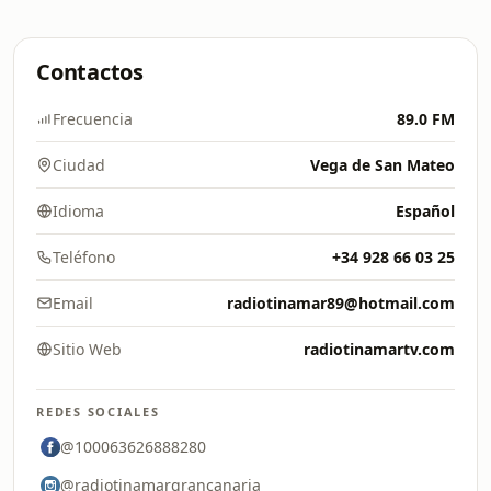
Contactos
Frecuencia
89.0 FM
Ciudad
Vega de San Mateo
Idioma
Español
Teléfono
+34 928 66 03 25
Email
radiotinamar89@hotmail.com
Sitio Web
radiotinamartv.com
REDES SOCIALES
@100063626888280
@radiotinamargrancanaria