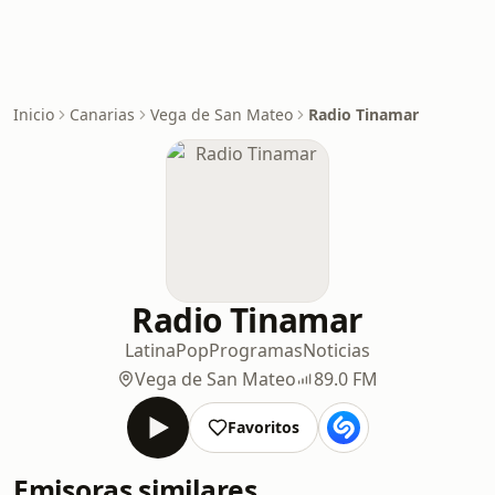
Inicio
Canarias
Vega de San Mateo
Radio Tinamar
Radio Tinamar
Latina
Pop
Programas
Noticias
Vega de San Mateo
89.0 FM
Favoritos
Emisoras similares