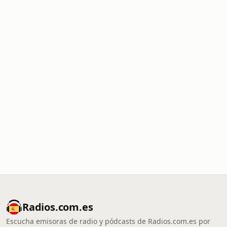
Radios.com.es
Escucha emisoras de radio y pódcasts de Radios.com.es por