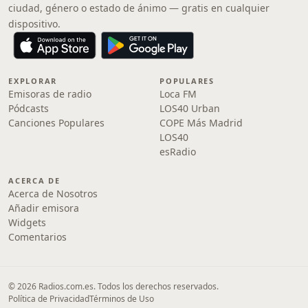
ciudad, género o estado de ánimo — gratis en cualquier
dispositivo.
EXPLORAR
POPULARES
Emisoras de radio
Loca FM
Pódcasts
LOS40 Urban
Canciones Populares
COPE Más Madrid
LOS40
esRadio
ACERCA DE
Acerca de Nosotros
Añadir emisora
Widgets
Comentarios
© 2026 Radios.com.es. Todos los derechos reservados.
Política de Privacidad
Términos de Uso