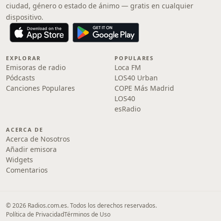
ciudad, género o estado de ánimo — gratis en cualquier
dispositivo.
EXPLORAR
POPULARES
Emisoras de radio
Loca FM
Pódcasts
LOS40 Urban
Canciones Populares
COPE Más Madrid
LOS40
esRadio
ACERCA DE
Acerca de Nosotros
Añadir emisora
Widgets
Comentarios
© 2026 Radios.com.es. Todos los derechos reservados.
Política de Privacidad
Términos de Uso