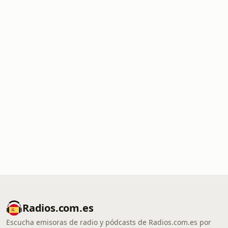
Radios.com.es
Escucha emisoras de radio y pódcasts de Radios.com.es por