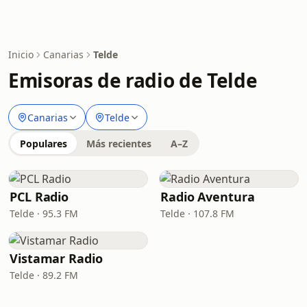
Inicio
Canarias
Telde
Emisoras de radio de Telde
Canarias
Telde
Populares
Más recientes
A–Z
PCL Radio
Radio Aventura
Telde · 95.3 FM
Telde · 107.8 FM
Vistamar Radio
Telde · 89.2 FM