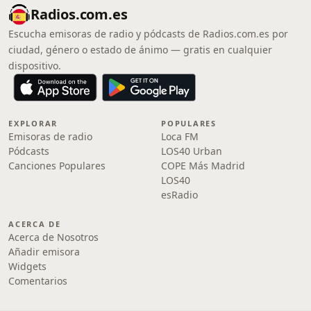
Radios.com.es
Escucha emisoras de radio y pódcasts de Radios.com.es por
ciudad, género o estado de ánimo — gratis en cualquier
dispositivo.
EXPLORAR
POPULARES
Emisoras de radio
Loca FM
Pódcasts
LOS40 Urban
Canciones Populares
COPE Más Madrid
LOS40
esRadio
ACERCA DE
Acerca de Nosotros
Añadir emisora
Widgets
Comentarios