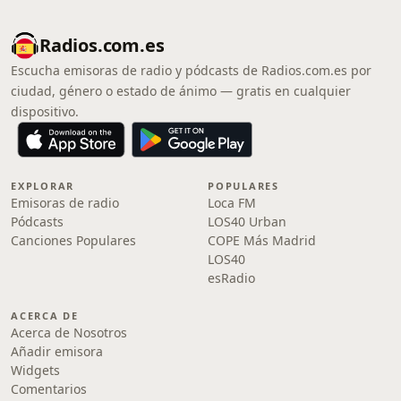
Radios.com.es
Escucha emisoras de radio y pódcasts de Radios.com.es por
ciudad, género o estado de ánimo — gratis en cualquier
dispositivo.
EXPLORAR
POPULARES
Emisoras de radio
Loca FM
Pódcasts
LOS40 Urban
Canciones Populares
COPE Más Madrid
LOS40
esRadio
ACERCA DE
Acerca de Nosotros
Añadir emisora
Widgets
Comentarios