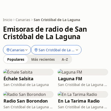
Inicio
Canarias
San Cristóbal de La Laguna
Emisoras de radio de San
Cristóbal de La Laguna
Canarias
San Cristóbal de La Laguna
Populares
Más recientes
A–Z
Échale Salsita
Laguna FM
San Cristóbal de La Laguna
San Cristóbal de La Laguna · 98.3 FM
Radio San Borondon
En La Tarima Radio
San Cristóbal de La Laguna · 92.0 FM
San Cristóbal de La Laguna · 87.5 FM