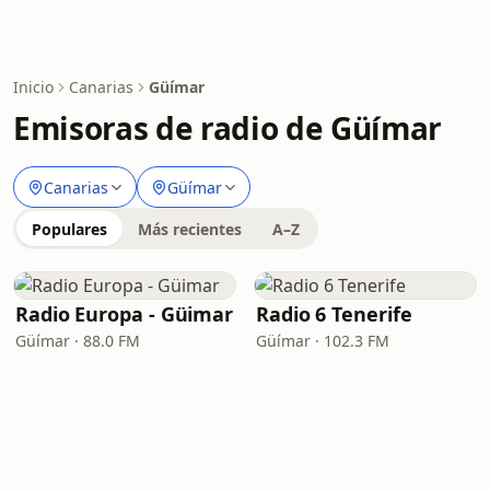
Inicio
Canarias
Güímar
Emisoras de radio de Güímar
Canarias
Güímar
Populares
Más recientes
A–Z
Radio Europa - Güimar
Radio 6 Tenerife
Güímar · 88.0 FM
Güímar · 102.3 FM