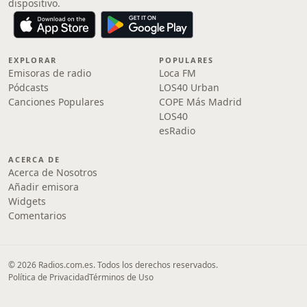
dispositivo.
EXPLORAR
POPULARES
Emisoras de radio
Loca FM
Pódcasts
LOS40 Urban
Canciones Populares
COPE Más Madrid
LOS40
esRadio
ACERCA DE
Acerca de Nosotros
Añadir emisora
Widgets
Comentarios
© 2026 Radios.com.es. Todos los derechos reservados.
Política de Privacidad
Términos de Uso