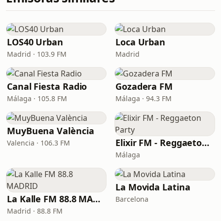
LOS40 Urban
Loca Urban
Madrid · 103.9 FM
Madrid
Canal Fiesta Radio
Gozadera FM
Málaga · 105.8 FM
Málaga · 94.3 FM
MuyBuena València
Elixir FM - Reggaeton Party
Valencia · 106.3 FM
Málaga
La Movida Latina
La Kalle FM 88.8 MADRID
Barcelona
Madrid · 88.8 FM