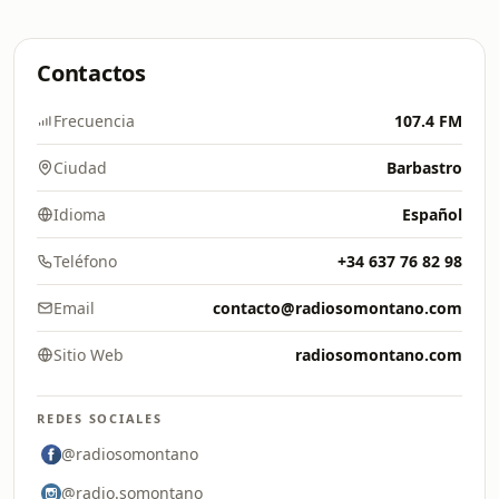
Contactos
Frecuencia
107.4 FM
Ciudad
Barbastro
Idioma
Español
Teléfono
+34 637 76 82 98
Email
contacto@radiosomontano.com
Sitio Web
radiosomontano.com
REDES SOCIALES
@radiosomontano
@radio.somontano