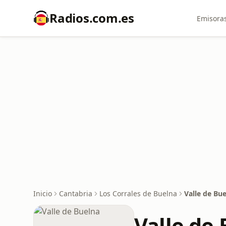
Radios.com.es
Emisoras
Inicio
Cantabria
Los Corrales de Buelna
Valle de Bu
Valle de