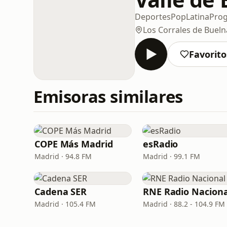
Deportes
Pop
Latina
Pro
Los Corrales de Bueln
Favorito
Emisoras similares
COPE Más Madrid
esRadio
Madrid · 94.8 FM
Madrid · 99.1 FM
Cadena SER
RNE Radio Naciona
Madrid · 105.4 FM
Madrid · 88.2 - 104.9 FM