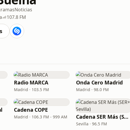
gramas
Noticias
a
107.8 FM
s
Radio MARCA
Onda Cero Madrid
Madrid · 103.5 FM
Madrid · 98.0 FM
l
Cadena COPE
Cadena SER Más (SER+ Sevilla)
Madrid · 106.3 FM - 999 AM
Sevilla · 96.5 FM