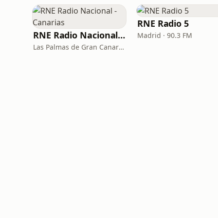
RNE Radio 5
RNE Radio Nacional - Canarias
Madrid · 90.3 FM
Las Palmas de Gran Canaria · 92.8 FM