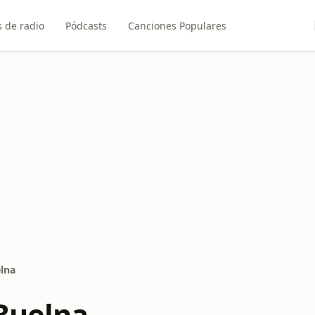
 de radio
Pódcasts
Canciones Populares
elna
 Buelna