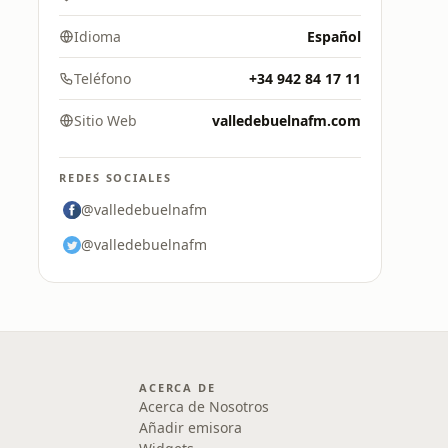
Idioma
Español
Teléfono
+34 942 84 17 11
Sitio Web
valledebuelnafm.com
REDES SOCIALES
@valledebuelnafm
@valledebuelnafm
ACERCA DE
Acerca de Nosotros
Añadir emisora