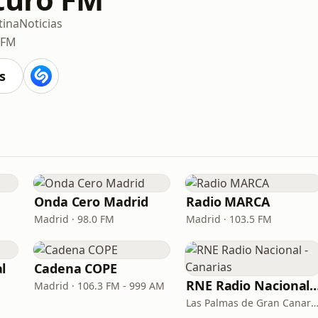
tina
Noticias
 FM
s
Onda Cero Madrid
Radio MARCA
Madrid · 98.0 FM
Madrid · 103.5 FM
l
Cadena COPE
RNE Radio Nacional - C
Madrid · 106.3 FM - 999 AM
Las Palmas de Gran Canaria · 92.