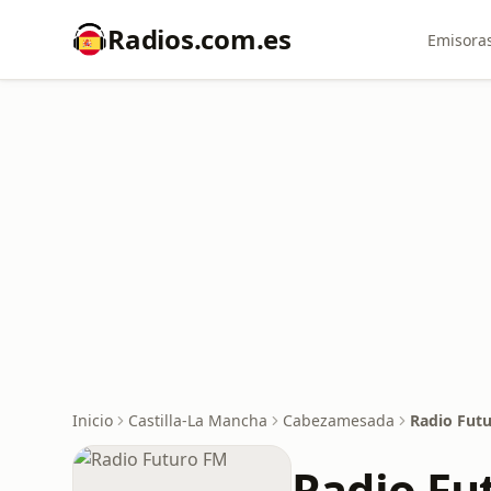
Radios.com.es
Emisoras
Inicio
Castilla-La Mancha
Cabezamesada
Radio Fut
Radio Fu