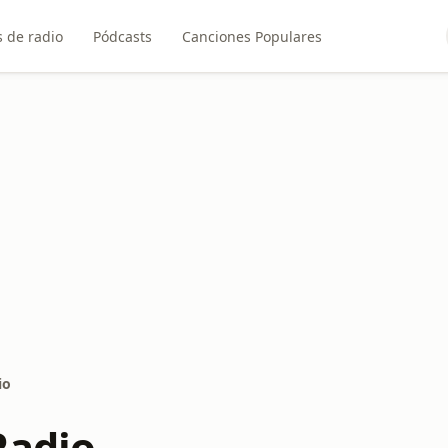
 de radio
Pódcasts
Canciones Populares
io
Radio