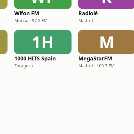
Wifon FM
Radiolé
Murcia · 97.5 FM
Madrid
1H
M
1000 HITS Spain
MegaStarFM
Zaragoza
Madrid · 100.7 FM