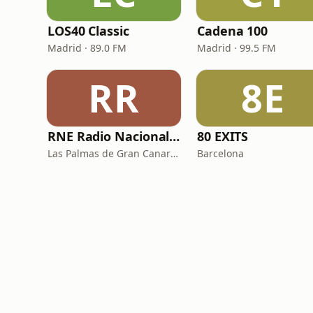
LOS40 Classic
Cadena 100
Madrid · 89.0 FM
Madrid · 99.5 FM
RR
8E
RNE Radio Nacional - Canarias
80 EXITS
Las Palmas de Gran Canaria · 92.8 FM
Barcelona