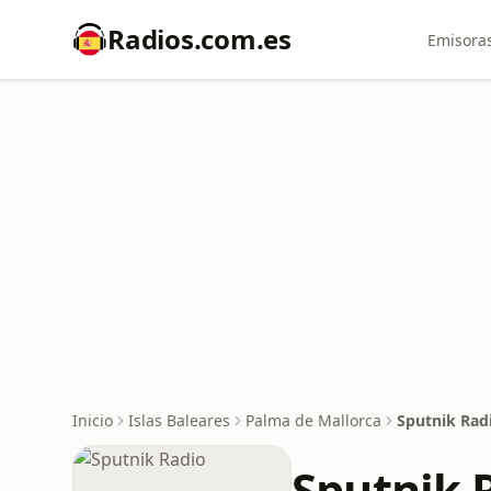
Radios.com.es
Emisoras
Inicio
Islas Baleares
Palma de Mallorca
Sputnik Rad
Sputnik 