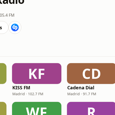
05.4 FM
s
KF
CD
KISS FM
Cadena Dial
Madrid · 102.7 FM
Madrid · 91.7 FM
WF
R