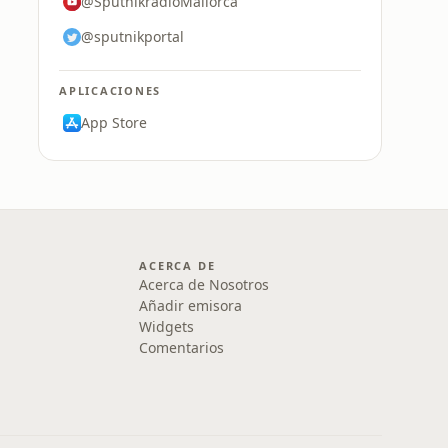
@SputnikradioMallorca
@sputnikportal
APLICACIONES
App Store
ACERCA DE
Acerca de Nosotros
Añadir emisora
Widgets
Comentarios