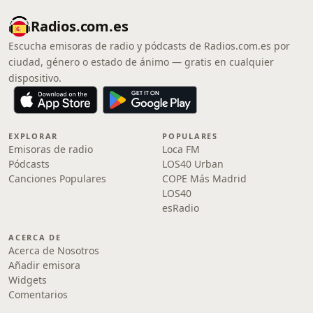
Radios.com.es
Escucha emisoras de radio y pódcasts de Radios.com.es por
ciudad, género o estado de ánimo — gratis en cualquier
dispositivo.
EXPLORAR
POPULARES
Emisoras de radio
Loca FM
Pódcasts
LOS40 Urban
Canciones Populares
COPE Más Madrid
LOS40
esRadio
ACERCA DE
Acerca de Nosotros
Añadir emisora
Widgets
Comentarios