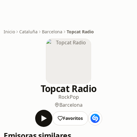
Inicio
Cataluña
Barcelona
Topcat Radio
Topcat Radio
Rock
Pop
Barcelona
Favoritos
Emisoras similares