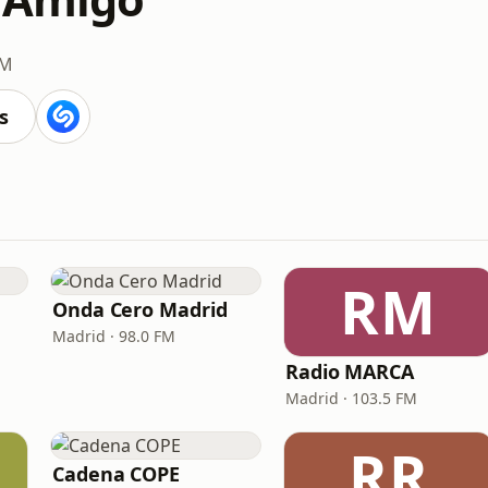
AM
s
RM
Onda Cero Madrid
Madrid · 98.0 FM
Radio MARCA
Madrid · 103.5 FM
RR
Cadena COPE