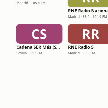
Madrid · 105.4 FM
RNE Radio Naciona
Madrid · 88.2 - 104.9 FM
CS
RR
Cadena SER Más (SER+ Sevilla)
RNE Radio 5
Sevilla · 96.5 FM
Madrid · 90.3 FM