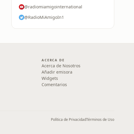
@radiomiamigointernational
@RadioMiAmigoIn1
ACERCA DE
Acerca de Nosotros
Añadir emisora
Widgets
Comentarios
Política de Privacidad
Términos de Uso