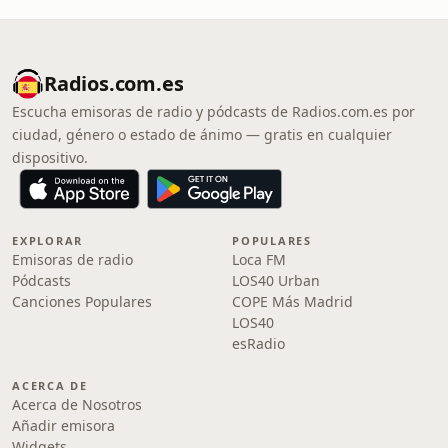
Radios.com.es
Escucha emisoras de radio y pódcasts de Radios.com.es por
ciudad, género o estado de ánimo — gratis en cualquier
dispositivo.
EXPLORAR
POPULARES
Emisoras de radio
Loca FM
Pódcasts
LOS40 Urban
Canciones Populares
COPE Más Madrid
LOS40
esRadio
ACERCA DE
Acerca de Nosotros
Añadir emisora
Widgets