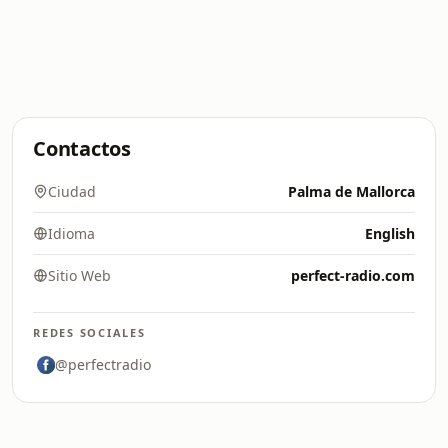
Contactos
Ciudad
Palma de Mallorca
Idioma
English
Sitio Web
perfect-radio.com
REDES SOCIALES
@perfectradio