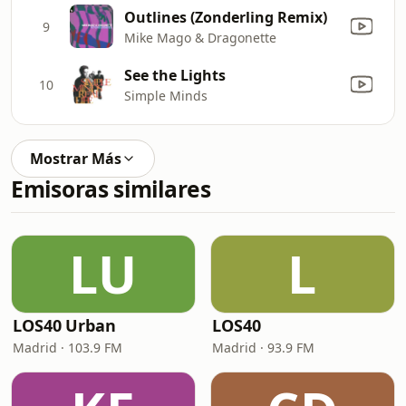
Outlines (Zonderling Remix)
9
Mike Mago & Dragonette
See the Lights
10
Simple Minds
Mostrar Más
Emisoras similares
LU
L
LOS40 Urban
LOS40
Madrid · 103.9 FM
Madrid · 93.9 FM