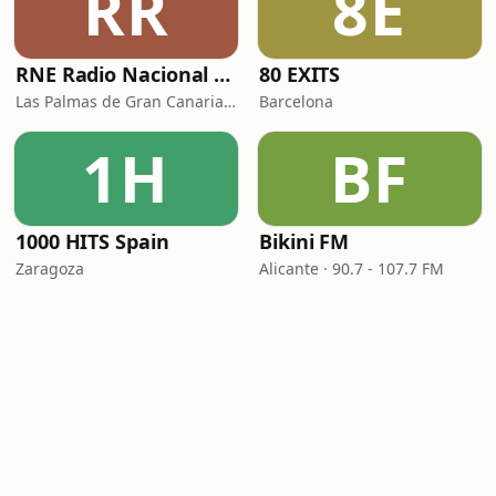
RR
8E
RNE Radio Nacional - Canarias
80 EXITS
Las Palmas de Gran Canaria · 92.8 FM
Barcelona
1H
BF
1000 HITS Spain
Bikini FM
Zaragoza
Alicante · 90.7 - 107.7 FM