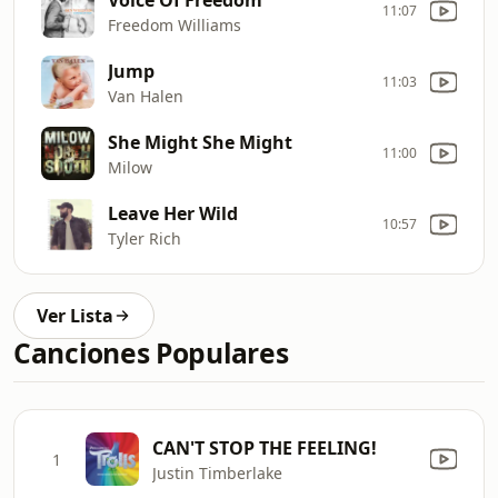
11:07
Freedom Williams
Jump
11:03
Van Halen
She Might She Might
11:00
Milow
Leave Her Wild
10:57
Tyler Rich
Ver Lista
Canciones Populares
CAN'T STOP THE FEELING!
1
Justin Timberlake