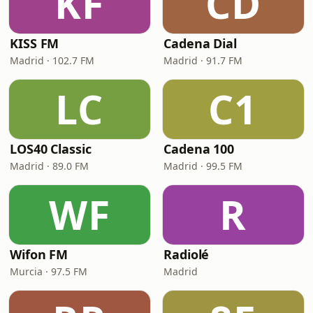
KF
CD
KISS FM
Cadena Dial
Madrid · 102.7 FM
Madrid · 91.7 FM
LC
C1
LOS40 Classic
Cadena 100
Madrid · 89.0 FM
Madrid · 99.5 FM
WF
R
Wifon FM
Radiolé
Murcia · 97.5 FM
Madrid