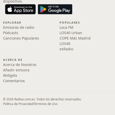
dispositivo.
EXPLORAR
POPULARES
Emisoras de radio
Loca FM
Pódcasts
LOS40 Urban
Canciones Populares
COPE Más Madrid
LOS40
esRadio
ACERCA DE
Acerca de Nosotros
Añadir emisora
Widgets
Comentarios
© 2026 Radios.com.es. Todos los derechos reservados.
Política de Privacidad
Términos de Uso