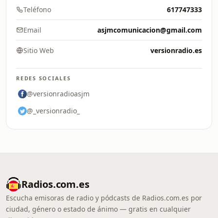
Teléfono
617747333
Email
asjmcomunicacion@gmail.com
Sitio Web
versionradio.es
REDES SOCIALES
@versionradioasjm
@_versionradio_
Radios.com.es
Escucha emisoras de radio y pódcasts de Radios.com.es por
ciudad, género o estado de ánimo — gratis en cualquier