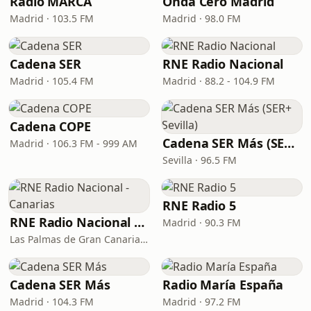
Radio MARCA
Onda Cero Madrid
Madrid · 103.5 FM
Madrid · 98.0 FM
Cadena SER
RNE Radio Nacional
Madrid · 105.4 FM
Madrid · 88.2 - 104.9 FM
Cadena COPE
Cadena SER Más (SER+ Sevilla)
Madrid · 106.3 FM - 999 AM
Sevilla · 96.5 FM
RNE Radio 5
RNE Radio Nacional - Canarias
Madrid · 90.3 FM
Las Palmas de Gran Canaria · 92.8 FM
Cadena SER Más
Radio María España
Madrid · 104.3 FM
Madrid · 97.2 FM