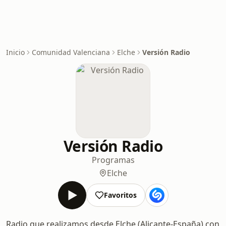
Inicio
Comunidad Valenciana
Elche
Versión Radio
Versión Radio
Programas
Elche
Favoritos
Radio que realizamos desde Elche (Alicante-España) con