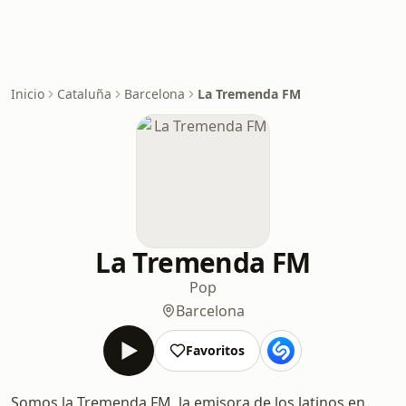
Inicio
Cataluña
Barcelona
La Tremenda FM
La Tremenda FM
Pop
Barcelona
Favoritos
Somos la Tremenda FM, la emisora de los latinos en