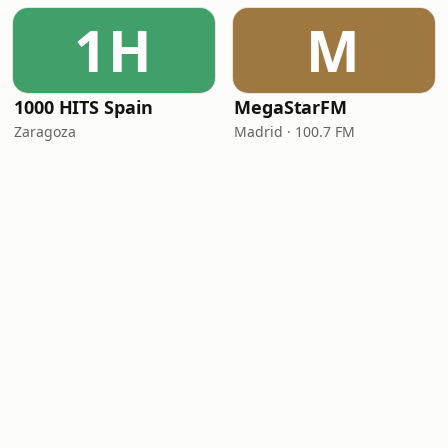
1H
M
1000 HITS Spain
MegaStarFM
Zaragoza
Madrid · 100.7 FM