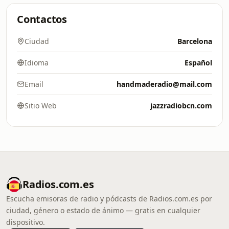
Contactos
Ciudad
Barcelona
Idioma
Español
Email
handmaderadio@mail.com
Sitio Web
jazzradiobcn.com
Radios.com.es
Escucha emisoras de radio y pódcasts de Radios.com.es por
ciudad, género o estado de ánimo — gratis en cualquier
dispositivo.