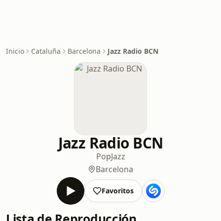
Inicio
Cataluña
Barcelona
Jazz Radio BCN
Jazz Radio BCN
Pop
Jazz
Barcelona
Favoritos
Lista de Reproducción