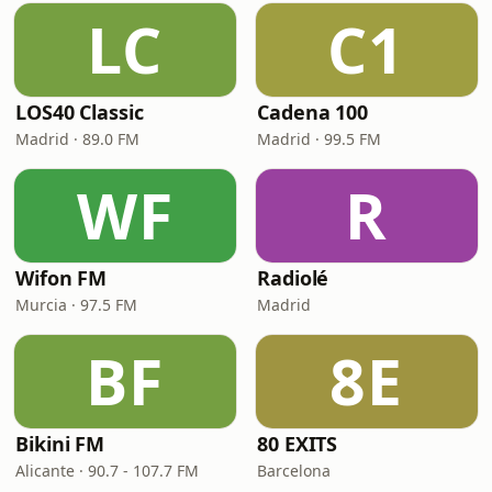
LC
C1
LOS40 Classic
Cadena 100
Madrid · 89.0 FM
Madrid · 99.5 FM
WF
R
Wifon FM
Radiolé
Murcia · 97.5 FM
Madrid
BF
8E
Bikini FM
80 EXITS
Alicante · 90.7 - 107.7 FM
Barcelona