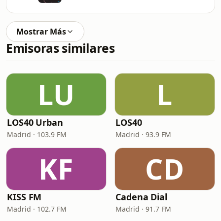
Mostrar Más
Emisoras similares
LU
L
LOS40 Urban
LOS40
Madrid · 103.9 FM
Madrid · 93.9 FM
KF
CD
KISS FM
Cadena Dial
Madrid · 102.7 FM
Madrid · 91.7 FM